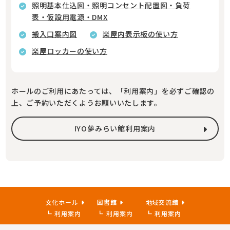
照明基本仕込図・照明コンセント配置図・負荷
表・仮設用電源・DMX
搬入口案内図
楽屋内表示板の使い方
楽屋ロッカーの使い方
ホールのご利用にあたっては、「利用案内」を必ずご確認の
上、ご予約いただくようお願いいたします。
IYO夢みらい館利用案内
文化ホール
図書館
地域交流館
利用案内
利用案内
利用案内