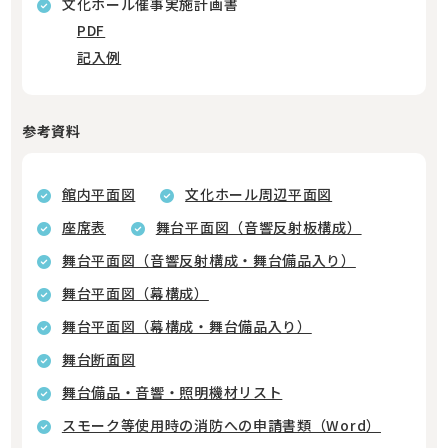
文化ホール催事実施計画書
PDF
記入例
参考資料
館内平面図
文化ホール周辺平面図
座席表
舞台平面図（音響反射板構成）
舞台平面図（音響反射構成・舞台備品入り）
舞台平面図（幕構成）
舞台平面図（幕構成・舞台備品入り）
舞台断面図
舞台備品・音響・照明機材リスト
スモーク等使用時の消防への申請書類（Word）