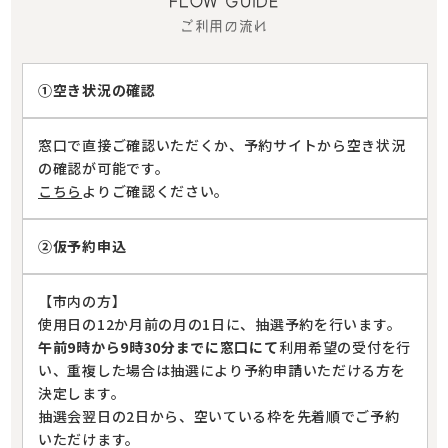
FLOW GUIDE
ご利用の流れ
①空き状況の確認
窓口で直接ご確認いただくか、予約サイトから空き状況
の確認が可能です。
こちら
よりご確認ください。
②仮予約申込
【市内の方】
使用日の12か月前の月の1日に、抽選予約を行います。
午前9時から9時30分までに窓口にて
利用希望の受付を行
い、重複した場合は抽選により予約申請いただける方を
決定します。
抽選会翌日の2日から、空いている枠を先着順でご予約
いただけます。