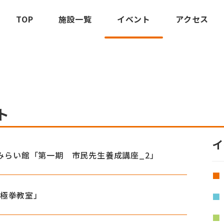
TOP
施設一覧
イベント
アクセス
ト
イ
O夢みらい館「第一期 市民先生養成講座_2」
太極拳教室」