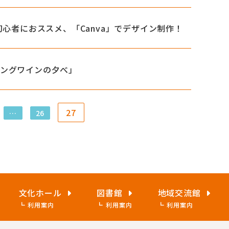
ン初心者におススメ、「Canva」でデザイン制作！
リングワインの夕べ」
27
…
26
文化ホール
図書館
地域交流館
利用案内
利用案内
利用案内