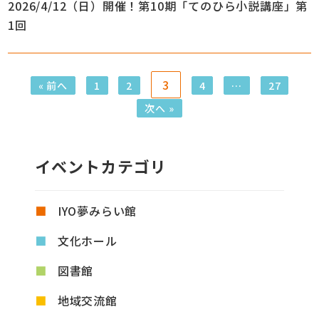
2026/4/12（日）開催！第10期「てのひら小説講座」第
1回
3
« 前へ
1
2
4
…
27
次へ »
イベントカテゴリ
IYO夢みらい館
文化ホール
図書館
地域交流館