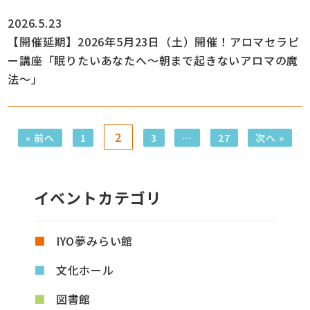
2026.5.23
【開催延期】2026年5月23日（土）開催！アロマセラピ
ー講座「眠りたいあなたへ～朝まで起きないアロマの魔
法～」
2
« 前へ
1
3
…
27
次へ »
イベントカテゴリ
IYO夢みらい館
文化ホール
図書館