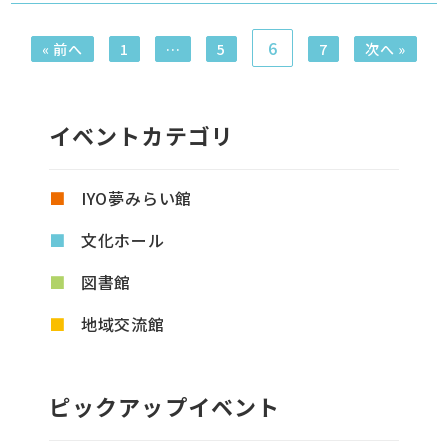
6
« 前へ
1
…
5
7
次へ »
イベントカテゴリ
IYO夢みらい館
文化ホール
図書館
地域交流館
ピックアップイベント