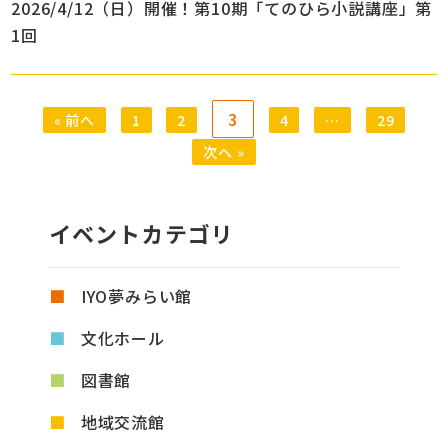
2026/4/12（日）開催！第10期「てのひら小説講座」第
1回
3
« 前へ
1
2
4
…
29
次へ »
イベントカテゴリ
IYO夢みらい館
文化ホール
図書館
地域交流館