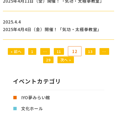
2025年4月11日（金）開催！「気功・太極拳教室」
2025.4.4
2025年4月4日（金）開催！「気功・太極拳教室」
12
« 前へ
1
…
11
13
…
29
次へ »
イベントカテゴリ
IYO夢みらい館
文化ホール