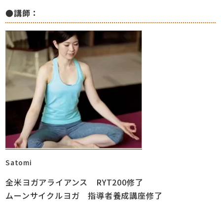
●講師：
Satomi
全米ヨガアライアンス RYT200修了
ムーンサイクルヨガ
指導者養成講座修了