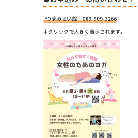
IYO夢みらい館 089-909-3266
↓クリックで大きく表示されます。