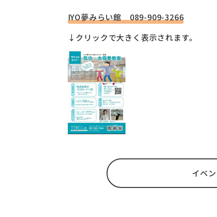
IYO夢みらい館 089-909-3266
↓クリックで大きく表示されます。
イベン