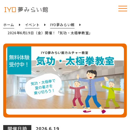
ホーム
イベント
IYO夢みらい館
2026年6月19日（金）開催！「気功・太極拳教室」
開催日時
2026.6.19