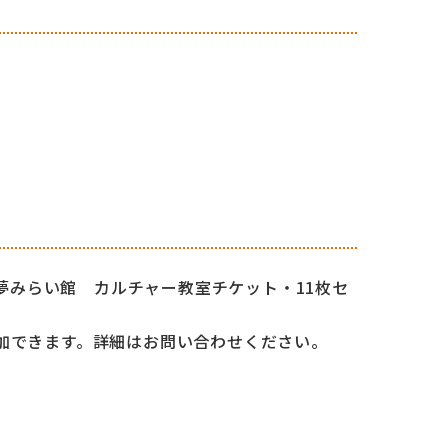
O夢みらい館 カルチャー教室チケット・11枚セ
加できます。詳細はお問い合わせください。