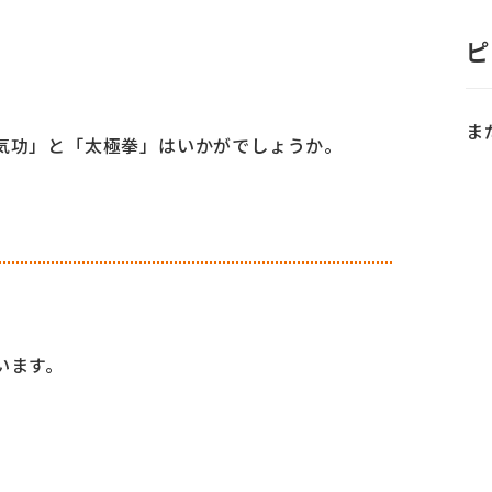
ピ
ま
気功」と「太極拳」はいかがでしょうか。
います。