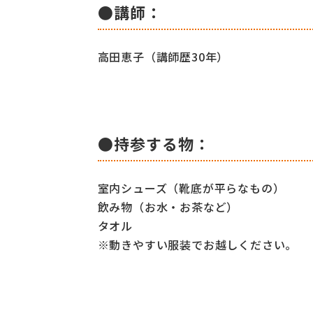
●講師：
高田恵子（講師歴30年）
●持参する物：
室内シューズ（靴底が平らなもの）
飲み物（お水・お茶など）
タオル
※動きやすい服装でお越しください。