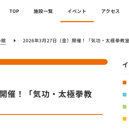
TOP
施設一覧
イベント
アクセス
い館
2026年3月27日（金）開催！「気功・太極拳教
イ
金）開催！「気功・太極拳教