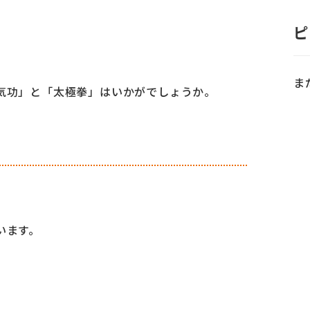
ピ
ま
気功」と「太極拳」はいかがでしょうか。
います。