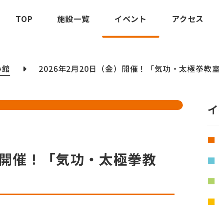
TOP
施設一覧
イベント
アクセス
い館
2026年2月20日（金）開催！「気功・太極拳教
イ
金）開催！「気功・太極拳教