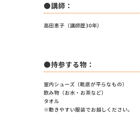
●講師：
高田恵子（講師歴30年）
●持参する物：
室内シューズ（靴底が平らなもの）
飲み物（お水・お茶など）
タオル
※動きやすい服装でお越しください。