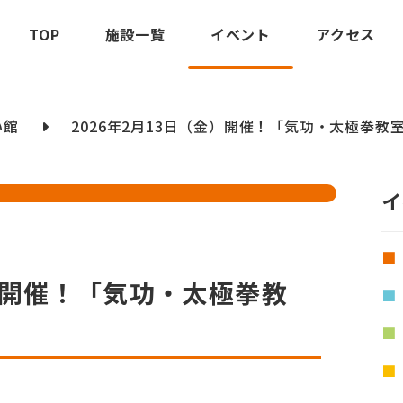
TOP
施設一覧
イベント
アクセス
い館
2026年2月13日（金）開催！「気功・太極拳教
イ
金）開催！「気功・太極拳教