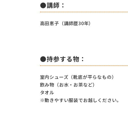
●講師：
高田恵子（講師歴30年）
●持参する物：
室内シューズ（靴底が平らなもの）
飲み物（お水・お茶など）
タオル
※動きやすい服装でお越しください。