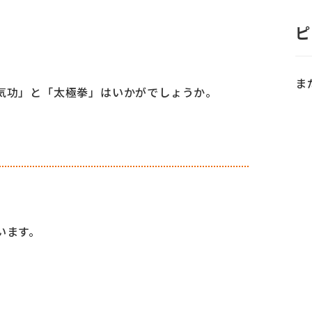
ピ
ま
気功」と「太極拳」はいかがでしょうか。
います。