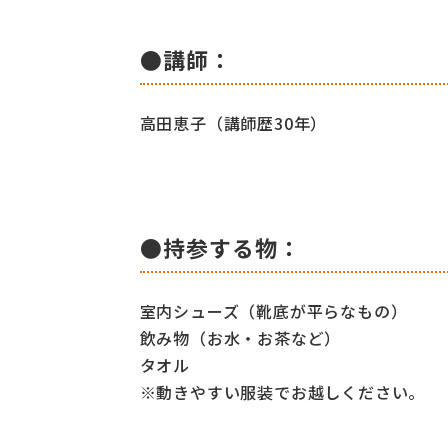
●講師：
高田恵子（講師歴30年）
●持参する物：
室内シューズ（靴底が平らなもの）
飲み物（お水・お茶など）
タオル
※動きやすい服装でお越しください。