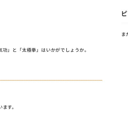
ピ
ま
気功」と「太極拳」はいかがでしょうか。
います。