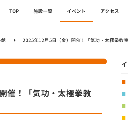
TOP
施設一覧
イベント
アクセス
い館
2025年12月5日（金）開催！「気功・太極拳教
イ
金）開催！「気功・太極拳教