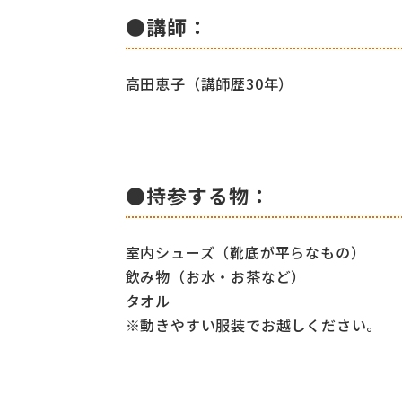
●講師：
高田恵子（講師歴30年）
●持参する物：
室内シューズ（靴底が平らなもの）
飲み物（お水・お茶など）
タオル
※動きやすい服装でお越しください。