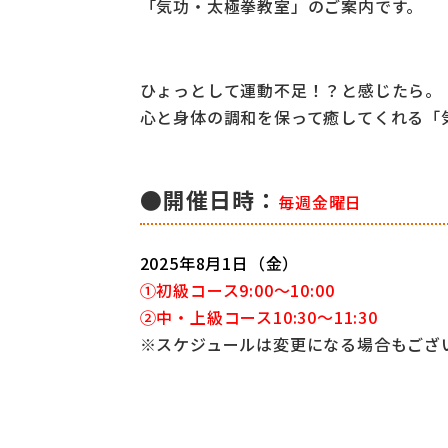
「気功・太極拳教室」のご案内です。
ひょっとして運動不足！？と感じたら。
心と身体の調和を保って癒してくれる「
●開催日時：
毎週金曜日
2025年8月1日（金）
①初級コース9:00～10:00
②中・上級コース10:30～11:30
※スケジュールは変更になる場合もござ