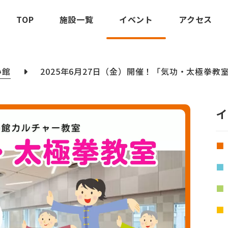
TOP
施設一覧
イベント
アクセス
い館
2025年6月27日（金）開催！「気功・太極拳教
イ