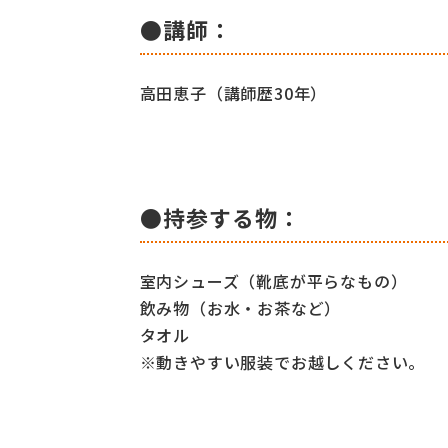
●講師：
高田恵子（講師歴30年）
●持参する物：
室内シューズ（靴底が平らなもの）
飲み物（お水・お茶など）
タオル
※動きやすい服装でお越しください。