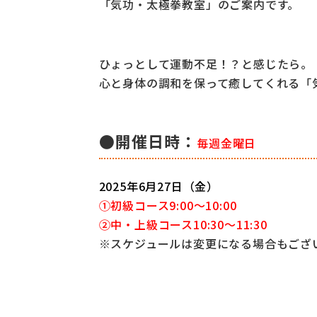
「気功・太極拳教室」のご案内です。
ひょっとして運動不足！？と感じたら。
心と身体の調和を保って癒してくれる「
●開催日時：
毎週金曜日
2025年6月27日（金）
①初級コース9:00～10:00
②中・上級コース10:30～11:30
※スケジュールは変更になる場合もござ