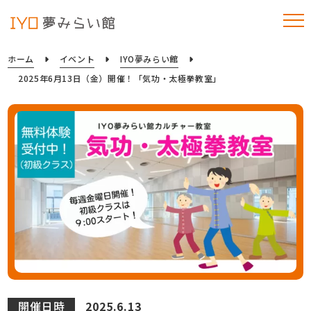
ホーム
イベント
IYO夢みらい館
2025年6月13日（金）開催！「気功・太極拳教室」
開催日時
2025.6.13