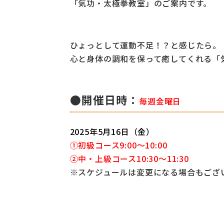
「気功・太極拳教室」のご案内です。
ひょっとして運動不足！？と感じたら。
心と身体の調和を保って癒してくれる「
●開催日時：
毎週金曜日
2025年5月16日（金）
①初級コース9:00～10:00
②中・上級コース10:30～11:30
※スケジュールは変更になる場合もござ