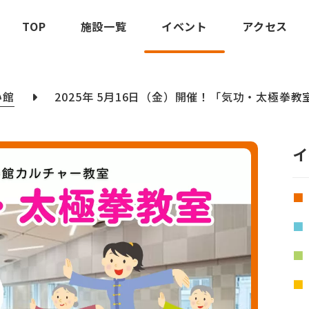
TOP
施設一覧
イベント
アクセス
い館
2025年 5月16日（金）開催！「気功・太極拳教
イ