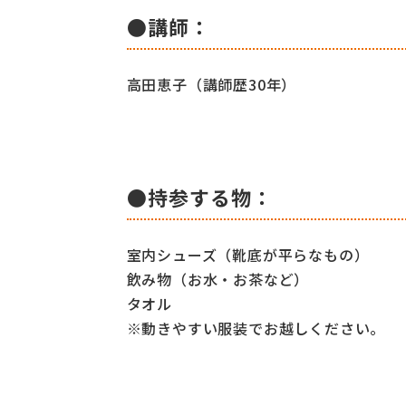
●講師：
高田恵子（講師歴30年）
●持参する物：
室内シューズ（靴底が平らなもの）
飲み物（お水・お茶など）
タオル
※動きやすい服装でお越しください。