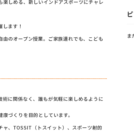
も楽しめる、新しいインドアスポーツにチャレ
ピ
催します！
ま
自由のオープン授業。ご家族連れでも、こども
技術に関係なく、誰もが気軽に楽しめるように
健康づくりを目的としています。
ャ、TOSSIT（トスイット）、スポーツ射的