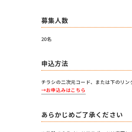
募集人数
20名
申込方法
チラシの二次元コード、または下のリン
→お申込みはこちら
あらかじめご了承ください