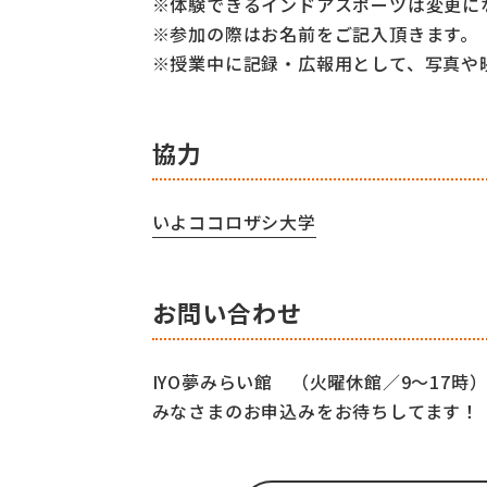
※体験できるインドアスポーツは変更に
※参加の際はお名前をご記入頂きます。
※授業中に記録・広報用として、写真や
協力
いよココロザシ大学
お問い合わせ
IYO夢みらい館 （火曜休館／9～17時）089
みなさまのお申込みをお待ちしてます！