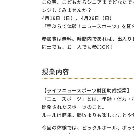
この春、こどもからシニアまでどなたで
ンジしてみませんか？
4月19日（日）、4月26日（日）
「手ぶらで体験！ニュースポーツ」を開
参加費は無料。時間内であれば、出入り
同士でも、お一人でも参加OK！
授業内容
【
ライフニュースポーツ財団
助成授業】
「ニュースポーツ」とは、年齢・体力・
開発されたスポーツのこと。
ルールは簡単。勝敗よりも楽しむことや
今回の体験では、ピックルボール、ボッチ