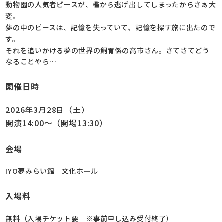
動物園の人気者ピースが、檻から逃げ出してしまったからさぁ大
変。
夢の中のピースは、記憶を失っていて、記憶を探す旅に出たので
す。
それを追いかける夢の世界の飼育係の高市さん。さてさてどう
なることやら…
開催日時
2026年3月28日（土）
開演14:00
～（開場13:30）
会場
IYO夢みらい館 文化ホール
入場料
無料（
入場チケット要 ※事前申し込み受付終了
）