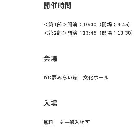
開催時間
＜第1部＞開演：10:00（開場：9:45）
＜第2部＞開演：13:45（開場：13:30）
会場
IYO夢みらい館 文化ホール
入場
無料 ※一般入場可