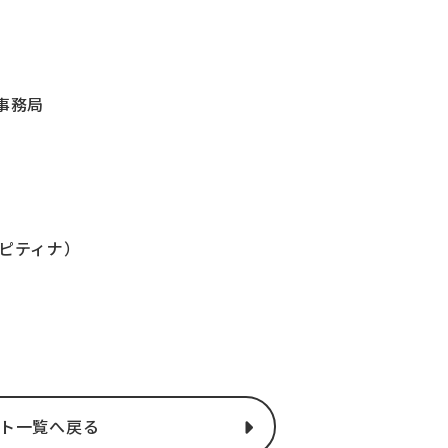
事務局
ピティナ）
ト一覧へ戻る