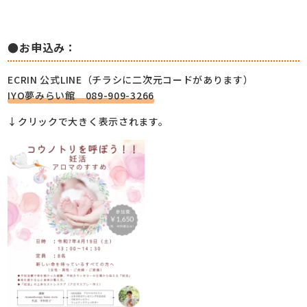
●お申込み：
ECRIN 公式LINE（チラシに二次元コードがあります）
IYO夢みらい館 089-909-3266
↓クリックで大きく表示されます。