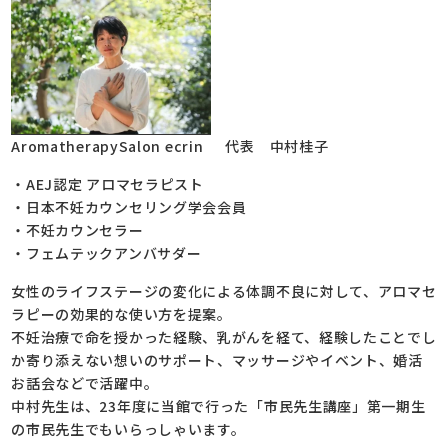
AromatherapySalon ecrin 代表 中村桂子
・AEJ認定 アロマセラピスト
・日本不妊カウンセリング学会会員
・不妊カウンセラー
・フェムテックアンバサダー
女性のライフステージの変化による体調不良に対して、アロマセ
ラピーの効果的な使い方を提案。
不妊治療で命を授かった経験、乳がんを経て、経験したことでし
か寄り添えない想いのサポート、マッサージやイベント、婚活
お話会などで活躍中。
中村先生は、23年度に当館で行った「市民先生講座」第一期生
の市民先生でもいらっしゃいます。