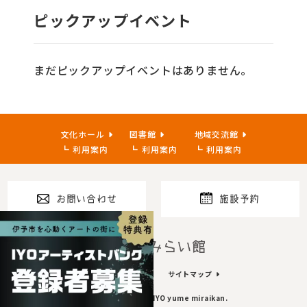
ピックアップイベント
まだピックアップイベントはありません。
文化ホール
図書館
地域交流館
利用案内
利用案内
利用案内
お問い合わせ
施設予約
指定管理者
プライバシーポリシー
サイトマップ
Copyright© 2023~ IYO yume miraikan.