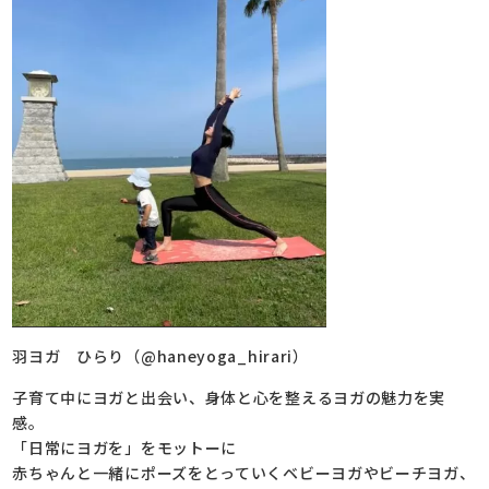
羽ヨガ ひらり（@haneyoga_hirari）
子育て中にヨガと出会い、身体と心を整えるヨガの魅力を実
感。
「日常にヨガを」をモットーに
赤ちゃんと一緒にポーズをとっていくベビーヨガやビーチヨガ、