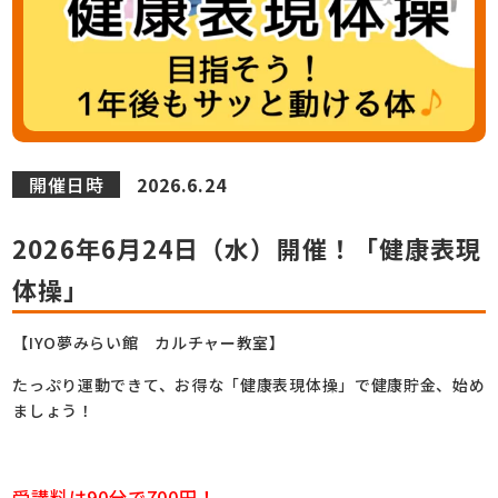
開催日時
2026.6.24
2026年6月24日（水）開催！「健康表現
体操」
【IYO夢みらい館 カルチャー教室】
たっぷり運動できて、お得な「健康表現体操」で健康貯金、始め
ましょう！
受講料は90分で700円！