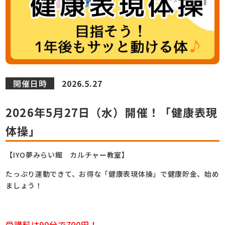
開催日時
2026.5.27
2026年5月27日（水）開催！「健康表現
体操」
【IYO夢みらい館 カルチャー教室】
たっぷり運動できて、お得な「健康表現体操」で健康貯金、始め
ましょう！
受講料は90分で700円！