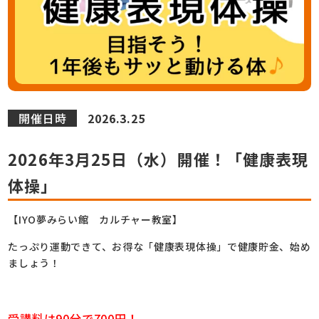
開催日時
2026.3.25
2026年3月25日（水）開催！「健康表現
体操」
【IYO夢みらい館 カルチャー教室】
たっぷり運動できて、お得な「健康表現体操」で健康貯金、始め
ましょう！
受講料は90分で700円！