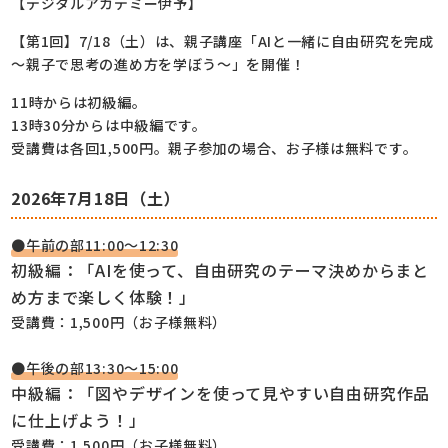
【デジタルアカデミー伊予】
【第1回】7/18（土）は、親子講座「AIと一緒に自由研究を完成
～親子で思考の進め方を学ぼう～」を開催！
11時からは初級編。
13時30分からは中級編です。
受講費は各回1,500円。親子参加の場合、お子様は無料です。
2026年7月18日（土）
●午前の部11:00～12:30
初級編：「AIを使って、自由研究のテーマ決めからまと
め方まで楽しく体験！」
受講費：1,500円（お子様無料）
●午後の部13:30～15:00
中級編：「図やデザインを使って見やすい自由研究作品
に仕上げよう！」
受講費：1,500円（お子様無料）