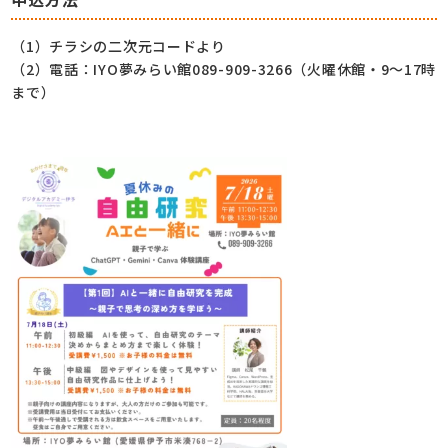
（1）チラシの二次元コードより
（2）電話：IYO夢みらい館089-909-3266（火曜休館・9～17時
まで）