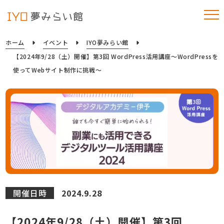
ホーム
イベント
IYO夢みらい館
【2024年9/28（土）開催】第3回 WordPress活用講座～WordPressを
使ってWebサイト制作に挑戦～
開催日時
2024.9.28
【2024年9/28（土）開催】第3回