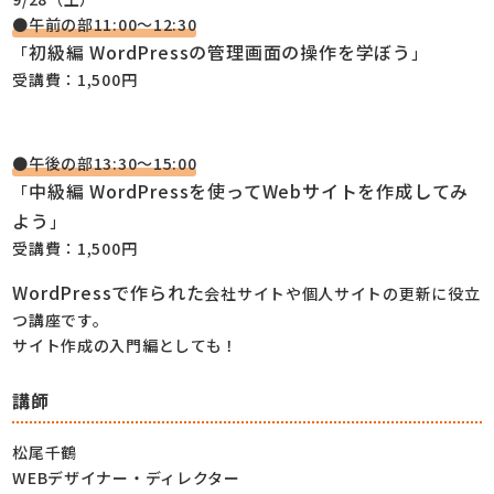
●午前の部11:00～12:30
初級編 WordPressの管理画面の
操作を学ぼう
「
」
受講費：1,500円
●午後の部13:30～15:00
中級編 WordPressを使って
Webサイトを作成してみ
「
よう
」
受講費：1,500円
WordPressで作られた
会社サイトや個人サイトの更新に役立
つ講座です。
サイト作成の入門編としても！
講師
松尾千鶴
WEBデザイナー・ディレクター