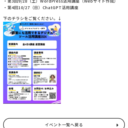
・第3回9/28（土）WordPress活用講座（Webサイト作成）
・第4回10/27（日）ChatGPT活用講座
下のチラシをご覧ください。↓
イベント一覧へ戻る