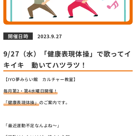
開催日時
2023.9.27
9/27（水）「健康表現体操」で歌ってイ
キイキ 動いてハツラツ！
【IYO夢みらい館 カルチャー教室】
毎月第2・第4水曜日開催！
「健康表現体操」
のご案内です。
「最近運動不足なんよね～」