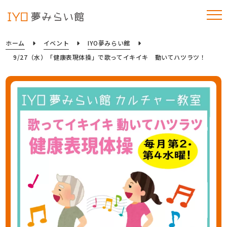
ホーム
イベント
IYO夢みらい館
9/27（水）「健康表現体操」で歌ってイキイキ 動いてハツラツ！