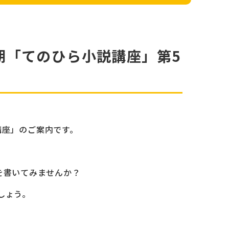
6期「てのひら小説講座」第5
講座」のご案内です。
を書いてみませんか？
しょう。