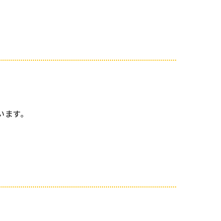
います。
い。