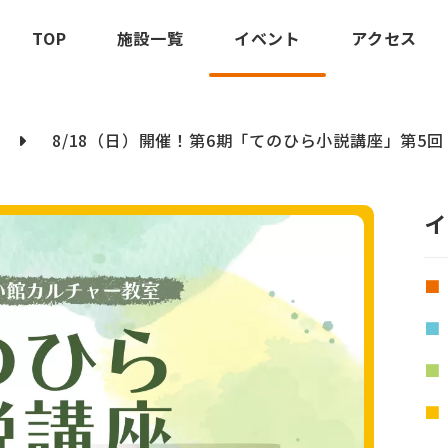
TOP
施設一覧
イベント
アクセス
8/18（日）開催！第6期「てのひら小説講座」第5回
イ