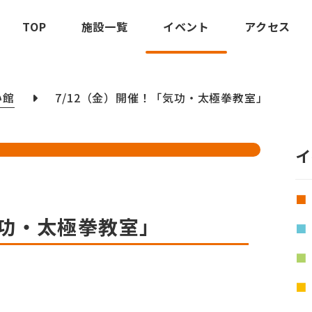
TOP
施設一覧
イベント
アクセス
い館
7/12（金）開催！「気功・太極拳教室」
イ
気功・太極拳教室」