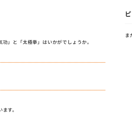
ピ
ま
気功」と「太極拳」はいかがでしょうか。
います。