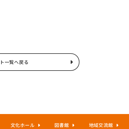
ト一覧へ戻る
文化ホール
図書館
地域交流館