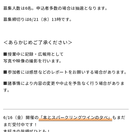
募集人数は6名。申込者多数の場合は抽選となります。
募集締切りは6/21（水）13時です。
＜あらかじめご了承ください＞
■授業中に記録・広報用として
写真や映像の撮影を行います。
■参加者には感想などのレポートをお願いする場合があります。
■諸事情により内容の変更や中止を予告なく行う場合がありま
す。
6/16（金）開催の
「本とスパークリングワインの夕べ」
もまだ
まだ受付中です！
本好きの皆様ぜひとも！