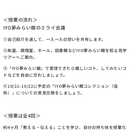
＜授業の流れ＞
IYO夢みらい館のミライ会議
①自己紹介を通して、一人一人の想いを共有します。
②和室、調理室、ホール、図書館などIYO夢みらい館を知る見学
ツアーへご案内。
③「IYO夢みらい館」で実現できたら嬉しいコト、してみたいコ
トなどを自由に交わしましょう。
④10/21-10/22に予定の「IYO夢みらい館コレクション（仮
称）」についての意見交換をしましょう。
＜授業は全4回＞
約4ヶ月「教える・伝える」ことを学び、自分の持ち味を授業化