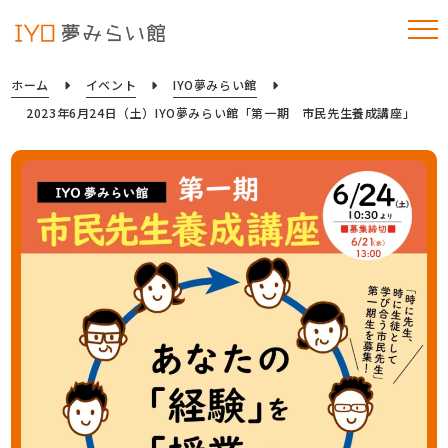
ホーム
イベント
IYO夢みらい館
2023年6月24日（土）IYO夢みらい館「第一期 市民先生養成講座」