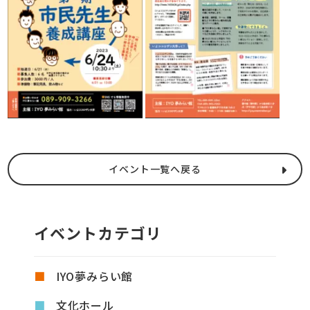
イベント一覧へ戻る
イベントカテゴリ
IYO夢みらい館
文化ホール