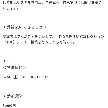
して知見やスキルを高め、自己成長・自己実現にも繋げる機会
にします。
＜受講後にできること＞
受講者は学んだことを活かして、「IYO夢みらい館コレクション
（仮称）」にて、授業を行うことも可能です。
📢✨
＜開催日時＞
6/24（土）10：30～12：30
＜参加費＞
3,000円。