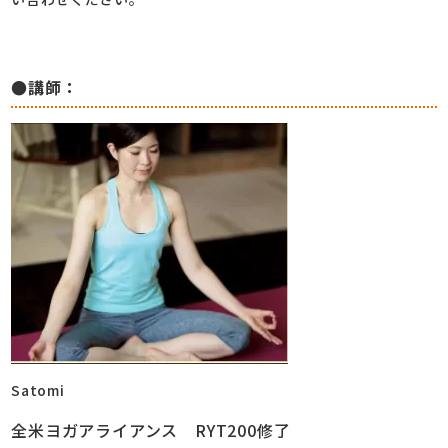
●講師：
Satomi
全米ヨガアライアンス RYT200修了