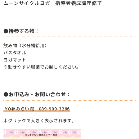
ムーンサイクルヨガ
指導者養成講座修了
●持参する物：
飲み物（水分補給用）
バスタオル
ヨガマット
※動きやすい服装でお越しください。
●お申込み・お問い合わせ：
IYO夢みらい館 089-909-3266
↓クリックで大きく表示されます。