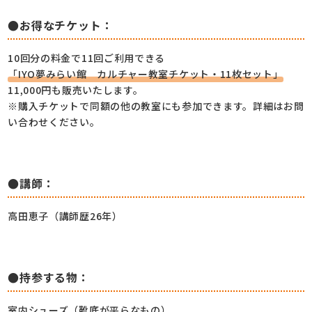
●お得なチケット：
10回分の料金で11回ご利用できる
「IYO夢みらい館 カルチャー教室チケット・11枚セット」
11,000円も販売いたします。
※購入チケットで同額の他の教室にも参加できます。詳細はお問
い合わせください。
●講師：
高田恵子（講師歴26年）
●持参する物：
室内シューズ（靴底が平らなもの）