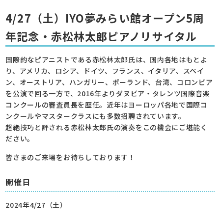
4/27（土）IYO夢みらい館オープン5周
年記念・赤松林太郎ピアノリサイタル
国際的なピアニストである赤松林太郎氏は、国内各地はもとよ
り、アメリカ、ロシア、ドイツ、フランス、イタリア、スペイ
ン、オーストリア、ハンガリー、ポーランド、台湾、コロンビア
を公演で回る一方で、2016年よりダヌビア・タレンツ国際音楽
コンクールの審査員長を歴任。近年はヨーロッパ各地で国際コ
ンクールやマスタークラスにも多数招聘されています。
超絶技巧と評される赤松林太郎氏の演奏をこの機会にご堪能く
ださい。
皆さまのご来場をお待ちしております！
開催日
2024年4/27（土）