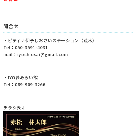
問合せ
・ピティナ伊予しおさいステーション（荒木）
Tel：050-3591-4031
mail：iyoshiosai@gmail.com
・IYO夢みらい館
Tel：089-909-3266
チラシ表↓