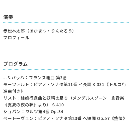
演奏
赤松林太郎（あかまつ・りんたろう）
プロフィール
プログラム
J.S.バッハ：フランス組曲 第3番
モーツァルト：ピアノ・ソナタ第11番 イ長調 K.331《トルコ行
進曲付き》
リスト：結婚行進曲と妖精の踊り（メンデルスゾーン：劇音楽
《真夏の夜の夢》より） S.410
ショパン：ワルツ第4番 Op.34
ベートーヴェン：ピアノ・ソナタ第23番 ヘ短調 Op.57《熱情》