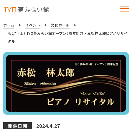
ホーム
イベント
文化ホール
4/27（土）IYO夢みらい館オープン5周年記念・赤松林太郎ピアノリサイ
タル
開催日時
2024.4.27