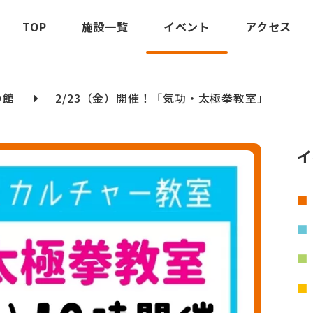
TOP
施設一覧
イベント
アクセス
い館
2/23（金）開催！「気功・太極拳教室」
イ