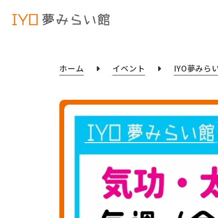
ホーム
イベント
IYO夢みら