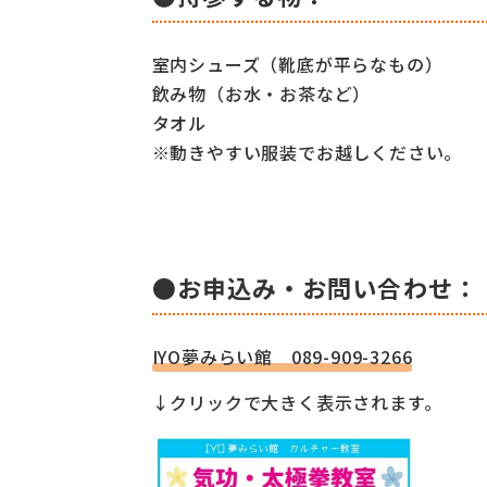
室内シューズ（靴底が平らなもの）
飲み物（お水・お茶など）
タオル
※動きやすい服装でお越しください。
●お申込み・お問い合わせ：
IYO夢みらい館 089-909-3266
↓クリックで大きく表示されます。