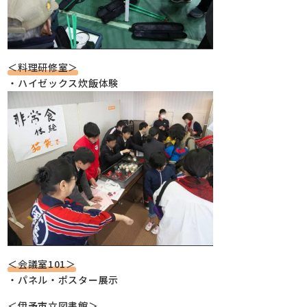
＜料理研修室＞
・ハイゼックス炊飯体験
＜会議室101＞
・パネル・ポスター展示
＜伊予市立図書館＞