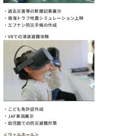
・過去災害等の新聞記事展示
・南海トラフ地震シミュレーション上映
・エフナン防災手帳の作成
・VRでの津波避難体験
・こども免許証作成
・JAF車両展示
・幼児園での防災避難対策
＜ウェルホール＞