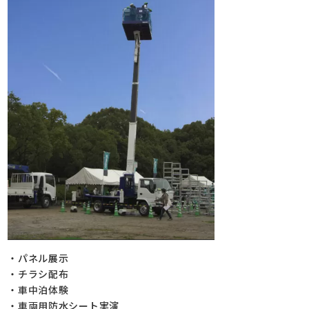
・パネル展示
・チラシ配布
・車中泊体験
・車両用防水シート実演