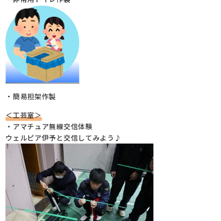
・簡易担架作製
＜工芸室＞
・アマチュア無線交信体験
ウェルピア伊予と交信してみよう♪