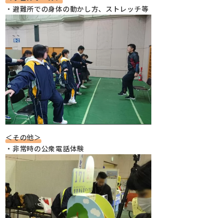
・避難所での身体の動かし方、ストレッチ等
＜その他＞
・非常時の公衆電話体験