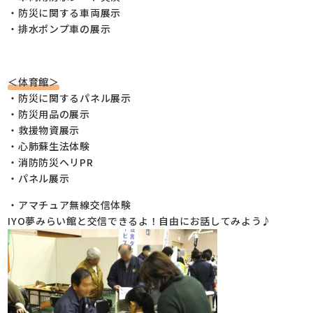
・防災に関する車両展示
・排水ポンプ車の展示
＜体育館＞
・防災に関するパネル展示
・防災用品の展示
・救援物資展示
・心肺蘇生法体験
・消防防災ヘリPR
・パネル展示
・アマチュア無線交信体験
IYO夢みらい館と交信できるよ！自由にお話してみよう♪