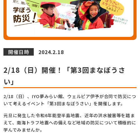
開催日時
2024.2.18
2/18（日）開催！「第3回まなぼうさ
い」
2/18（日）、IYO夢みらい館、ウェルピア伊予が合同で防災につ
いて考えるイベント「第3回まなぼうさい」を開催します。
元旦に発生した令和6年能登半島地震、近年の洪水被害等を踏ま
えて、南海トラフ地震への備えなど地域の防災について積極的に
学んでみませんか。