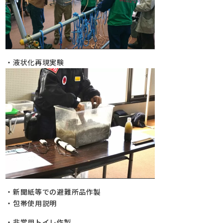
・液状化再現実験
・新聞紙等での避難所品作製
・包帯使用説明
・非常用トイレ作製