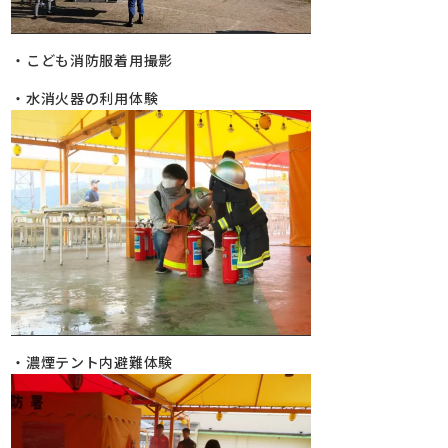
・こども消防服着用撮影
・水消火器の利用体験
・濃煙テント内避難体験