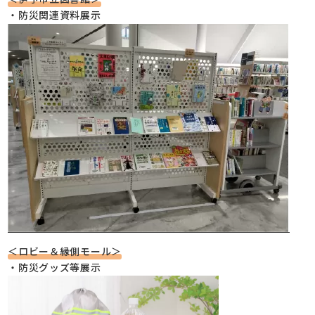
・防災関連資料展示
＜ロビー＆縁側モール＞
・防災グッズ等展示