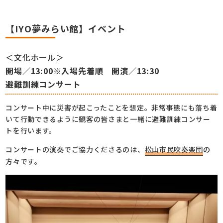
【IYO夢みらい館】イベント
＜文化ホール＞
開場／13:00※入場先着順 開演／13:30
避難訓練コンサート
コンサート中に災害が起こったことを想定。非常事態にも落ち着
いて行動できるように観客の皆さまと一緒に避難訓練コンサー
トを行います。
コンサートの演奏でご協力くださるのは、
松山市民吹奏楽団
の
方々です。