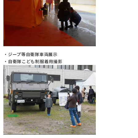
・ジープ等自衛隊車両展示
・自衛隊こども制服着用撮影