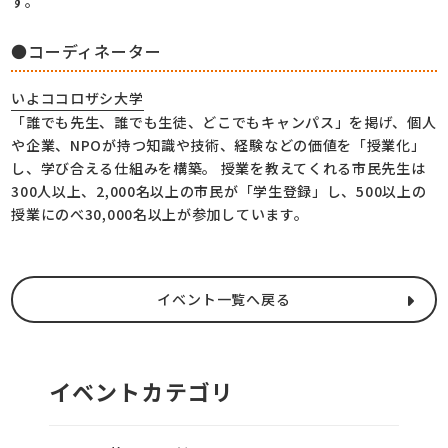
す。
●コーディネーター
いよココロザシ大学
「誰でも先生、誰でも生徒、どこでもキャンパス」を掲げ、個人
や企業、NPOが持つ知識や技術、経験などの価値を「授業化」
し、学び合える仕組みを構築。 授業を教えてくれる市民先生は
300人以上、2,000名以上の市民が「学生登録」し、500以上の
授業にのべ30,000名以上が参加しています。
イベント一覧へ戻る
イベントカテゴリ