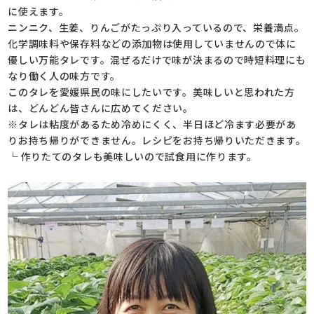
に使えます。
ニンニク、生姜、りんごがたっぷり入っているので、栄養満点。
化学調味料や保存料などの添加物は使用していませんので体に
優しい万能タレです。混ぜるだけで味が決まるので時短料理にも
なり働く人の味方です。
このタレを愛媛県民の味にしたいです。美味しいと思われた方
は、どんどん皆さんに広めてください。
※タレは粘度があるため冷めにくく、半日ほど冷ます必要があ
りお持ち帰りができません。レシピをお持ち帰りいただきます。
└ 作りたてのタレも美味しいので試食用に作ります。