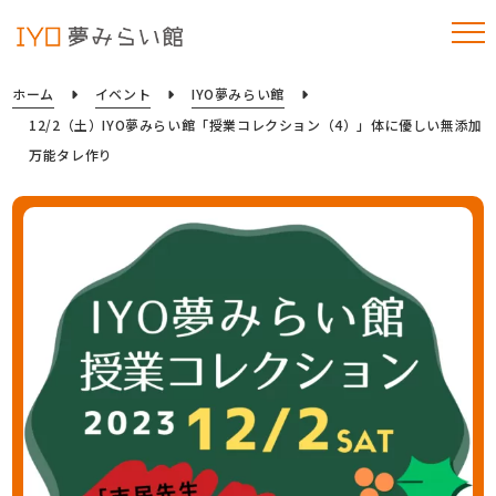
ホーム
イベント
IYO夢みらい館
12/2（土）IYO夢みらい館「授業コレクション（4）」体に優しい無添加
万能タレ作り