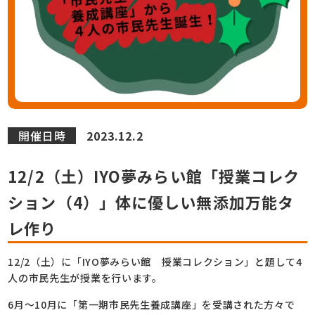
開催日時
2023.12.2
12/2（土）IYO夢みらい館「授業コレク
ション（4）」体に優しい無添加万能タ
レ作り
12/2（土）に「IYO夢みらい館 授業コレクション」と題して4
人の市民先生が授業を行います。
6月～10月に「第一期市民先生養成講座」を受講された方々で