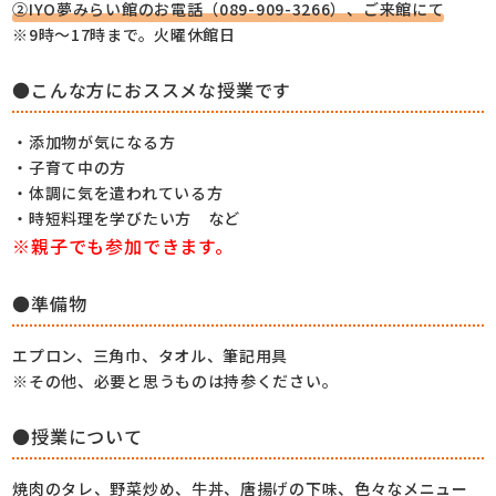
②IYO夢みらい館のお電話（089-909-3266）、ご来館にて
※9時～17時まで。火曜休館日
●こんな方におススメな授業です
・添加物が気になる方
・子育て中の方
・体調に気を遣われている方
・時短料理を学びたい方 など
※親子でも参加できます。
●準備物
エプロン、三角巾、タオル、筆記用具
※その他、必要と思うものは持参ください。
●授業について
焼肉のタレ、野菜炒め、牛丼、唐揚げの下味、色々なメニュー