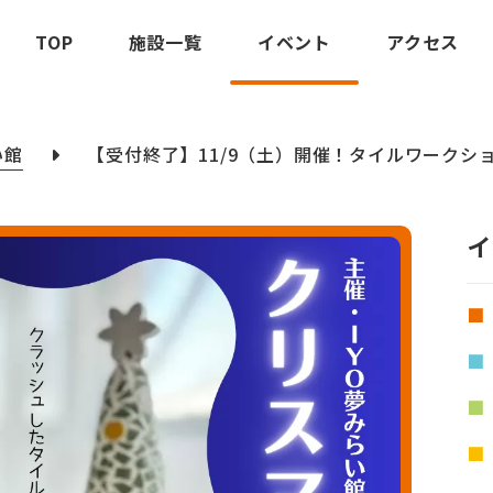
TOP
施設一覧
イベント
アクセス
い館
【受付終了】11/9（土）開催！タイルワークシ
イ