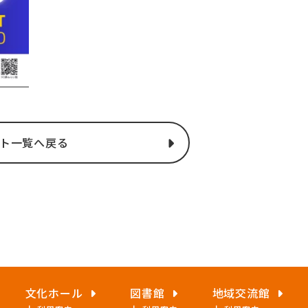
ト一覧へ戻る
文化ホール
図書館
地域交流館