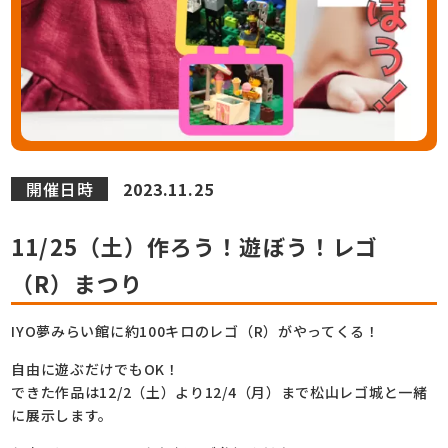
開催日時
2023.11.25
11/25（土）作ろう！遊ぼう！レゴ
（R）まつり
IYO夢みらい館に約100キロのレゴ（R）がやってくる！
自由に遊ぶだけでもOK！
できた作品は12/2（土）より12/4（月）まで松山レゴ城と一緒
に展示します。