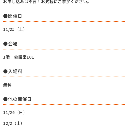
お申し込みは不要！お気軽にご参加ください。
●開催日
11/25（土）
●会場
1階 会議室101
●入場料
無料
●他の開催日
11/26（日）
12/2（土）