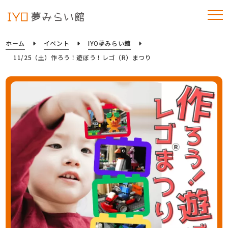
ホーム
イベント
IYO夢みらい館
11/25（土）作ろう！遊ぼう！レゴ（R）まつり