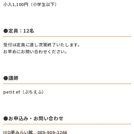
小人1,100円（小学生以下）
●定員：12名
受付は定員に達し次第終了いたします。
お早めにお問い合わせください。
●講師
petit ef（ぷちえふ）
●お申込み・お問い合わせ
IYO夢みらい館 089-909-3266