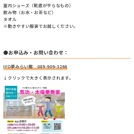
室内シューズ（靴底が平らなもの）
飲み物（お水・お茶など）
タオル
※動きやすい服装でお越しください。
●お申込み・お問い合わせ：
IYO夢みらい館 089-909-3266
↓クリックで大きく表示されます。