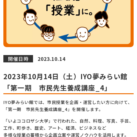
開催日時
2023.10.14
2023年10月14日（土）IYO夢みらい館
「第一期 市民先生養成講座_4」
IYO夢みらい館では、市民授業を企画・運営したい方に向けて、
「第一期 市民先生養成講座_4」を開催します。
「いよココロザシ大学」で行われた、自然、料理、写真、手芸、
工作、町歩き、歴史、アート、経済、ビジネスなど
多様な授業の蓄積から企画立案や運営ノウハウを活用します。