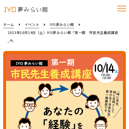
ホーム
イベント
IYO夢みらい館
2023年10月14日（土）IYO夢みらい館「第一期 市民先生養成講座
_4」