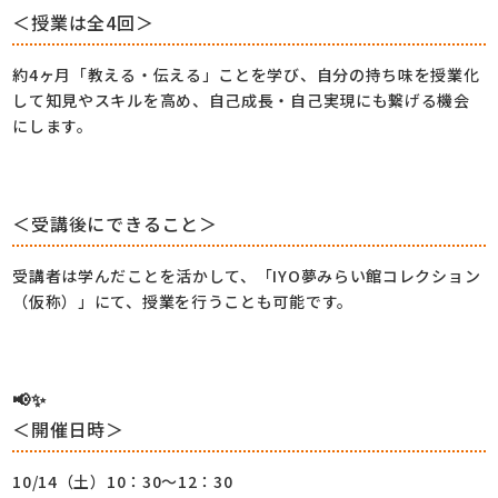
＜授業は全4回＞
約4ヶ月「教える・伝える」ことを学び、自分の持ち味を授業化
して知見やスキルを高め、自己成長・自己実現にも繋げる機会
にします。
＜受講後にできること＞
受講者は学んだことを活かして、「IYO夢みらい館コレクション
（仮称）」にて、授業を行うことも可能です。
📢✨
＜開催日時＞
10/14（土）10：30～12：30