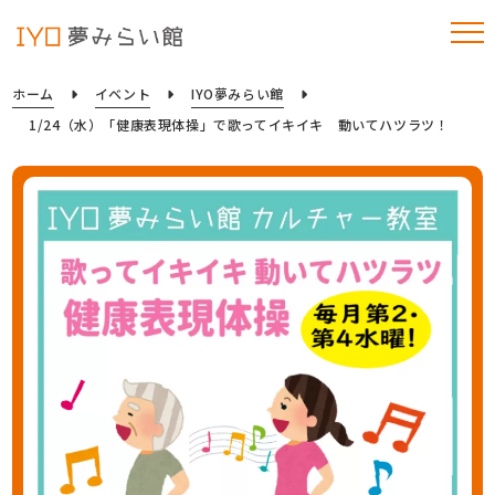
ホーム
イベント
IYO夢みらい館
1/24（水）「健康表現体操」で歌ってイキイキ 動いてハツラツ！