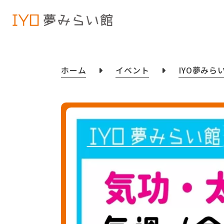
ホーム
イベント
IYO夢みら