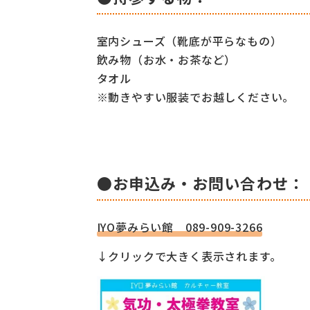
室内シューズ（靴底が平らなもの）
飲み物（お水・お茶など）
タオル
※動きやすい服装でお越しください。
●お申込み・お問い合わせ：
IYO夢みらい館 089-909-3266
↓クリックで大きく表示されます。