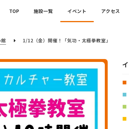
TOP
施設一覧
イベント
アクセス
い館
1/12（金）開催！「気功・太極拳教室」
イ