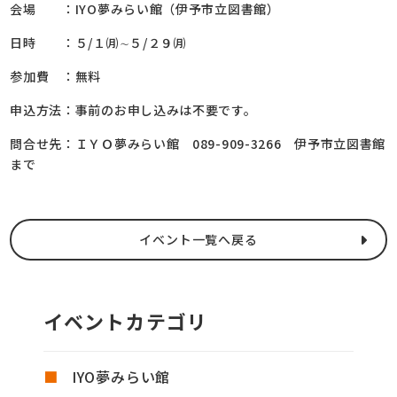
会場 ：IYO夢みらい館（伊予市立図書館）
日時 ：５/１㈪∼５/２９㈪
参加費 ：無料
申込方法：事前のお申し込みは不要です。
問合せ先：ＩＹＯ夢みらい館 089-909-3266 伊予市立図書館
まで
イベント一覧へ戻る
イベントカテゴリ
IYO夢みらい館