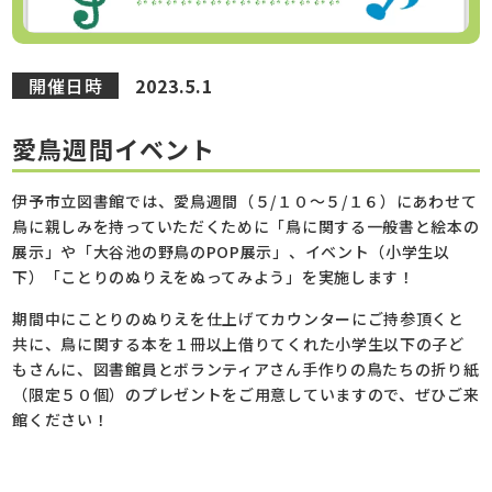
開催日時
2023.5.1
愛鳥週間イベント
伊予市立図書館では、愛鳥週間（５/１０～５/１６）にあわせて
鳥に親しみを持っていただくために「鳥に関する一般書と絵本の
展示」や「大谷池の野鳥のPOP展示」、イベント（小学生以
下）「ことりのぬりえをぬってみよう」を実施します！
期間中にことりのぬりえを仕上げてカウンターにご持参頂くと
共に、鳥に関する本を１冊以上借りてくれた小学生以下の子ど
もさんに、図書館員とボランティアさん手作りの鳥たちの折り紙
（限定５０個）のプレゼントをご用意していますので、ぜひご来
館ください！