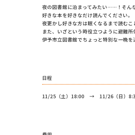
夜の図書館に泊まってみたい……！そん
好きな本を好きなだけ読んでください。
夜更かし好きな方は眠くなるまで読むこ
また、いざという時役立つように避難所
伊予市立図書館でちょっと特別な一晩を
日程
11/25（土）18:00
→
11/26（日）8:
費用