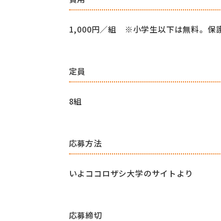
1,000円／組 ※小学生以下は無料。
定員
8組
応募方法
いよココロザシ大学のサイトより
応募締切