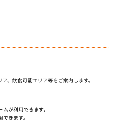
リア、飲食可能
エリア等をご案内します。
ームが利用できます。
用できます。