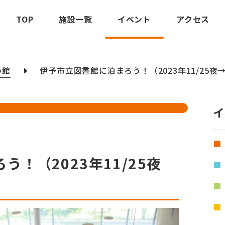
TOP
施設一覧
イベント
アクセス
い館
伊予市立図書館に泊まろう！（2023年11/25夜→1
イ
！（2023年11/25夜