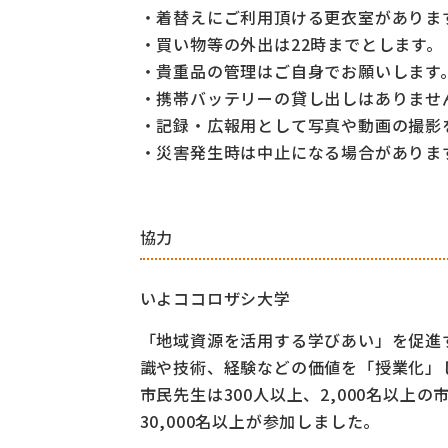
・着替えにご利用頂ける更衣室がありま
・買い物等の外出は22時までとします。
・貴重品の管理はご自身でお願いします
・携帯バッテリーの貸し出しはありませ
・記録・広報用として写真や動画の撮影
・災害発生時は中止になる場合がありま
協力
いよココロザシ大学
「地域資源を活用する学びあい」を促進
識
や技術、経験などの価値を
「授業化」
市民先生は300人以上、2,000名以上
30,000名以上が参加しました。