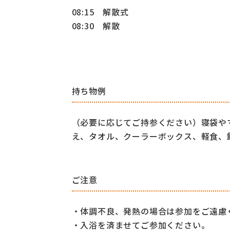
08
:15 解散式
08:30 解散
持ち物例
（必要に応じてご持参ください）寝袋や
え、タオル、クーラー
ボックス、軽食、
ご注意
・体調不良、発熱の場合は参加をご遠慮
・入浴を済ませてご参加ください。