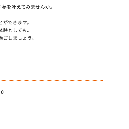
な夢を叶えてみませんか。
とができます。
体験としても。
過ごしましょう。
30