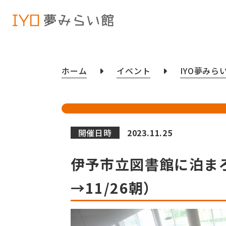
ホーム
イベント
IYO夢みら
開催日時
2023.11.25
伊予市立図書館に泊まろう
→11/26朝）