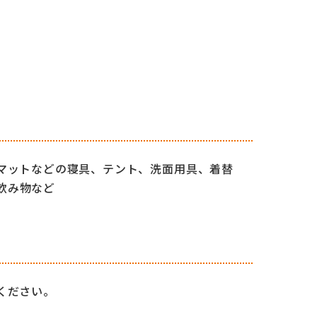
マットなどの寝具、テント、
洗面用具、着替
飲み物など
ください。