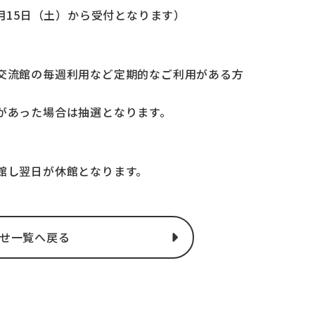
8月15日（土）から受付となります）
交流館の毎週利用など定期的なご利用がある方
があった場合は抽選となります。
館し翌日が休館となります。
せ一覧へ戻る